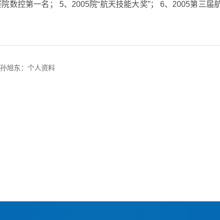
数控第一名； 5、2005院“航天技能大奖”； 6、2005第三届
孙旭东：个人资料