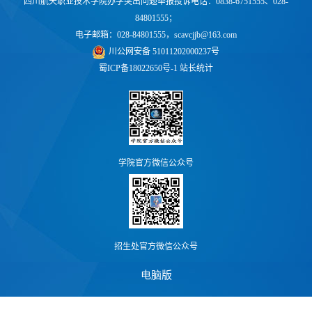
四川航天职业技术学院办学突出问题举报投诉电话：0838-6751555、028-
84801555；
电子邮箱：028-84801555，scavcjjb@163.com
川公网安备 51011202000237号
蜀ICP备18022650号-1
站长统计
学院官方微信公众号
招生处官方微信公众号
电脑版