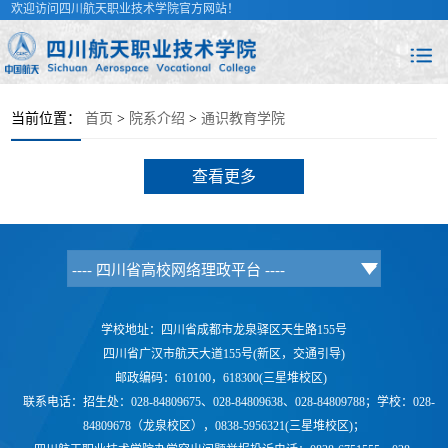
欢迎访问四川航天职业技术学院官方网站！
当前位置：
首页
>
院系介绍
>
通识教育学院
查看更多
学校地址：四川省成都市龙泉驿区天生路155号
四川省广汉市航天大道155号(新区，交通引导)
邮政编码：610100，618300(三星堆校区)
联系电话：
招生处：028-84809675、028-84809638、028-84809788；学校：
028-
84809678（龙泉校区），0838-5956321(三星堆校区)；