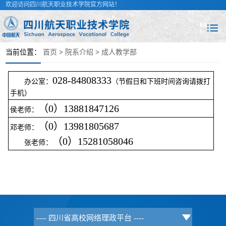
欢迎访问四川航天职业技术学院官方网站！
当前位置：
首页
>
院系介绍
>
成人教学部
028-84808333
办公室：
（节假日和下班时间咨询请拨打
手机）
（
0）13881847126
侯老师：
（0）13981805687
邓老师：
（0）15281058046
张老师：