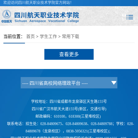
欢迎访问四川航天职业技术学院官方网站！
当前位置：
首页
>
学生工作
>
常用下载
查看更多
学校地址：四川省成都市龙泉驿区天生路155号
四川省广汉市航天大道155号(新区，交通引导)
邮政编码：610100，618300(三星堆校区)
联系电话：
招生处：028-84809675、028-84809638、028-84809788；学校：
028-
84809678（龙泉校区），0838-5956321(三星堆校区)；