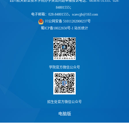
四川航天职业技术学院办学突出问题举报投诉电话：0838-6751555、028-
84801555；
电子邮箱：028-84801555，scavcjjb@163.com
川公网安备 51011202000237号
蜀ICP备18022650号-1
站长统计
学院官方微信公众号
招生处官方微信公众号
电脑版