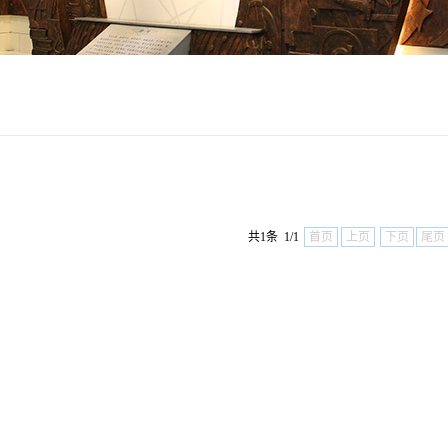
共1条 1/1
首页
上页
下页
尾页