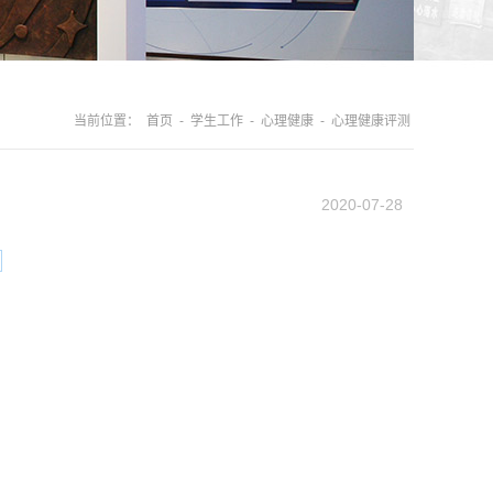
当前位置：
首页
-
学生工作
-
心理健康
-
心理健康评测
2020-07-28