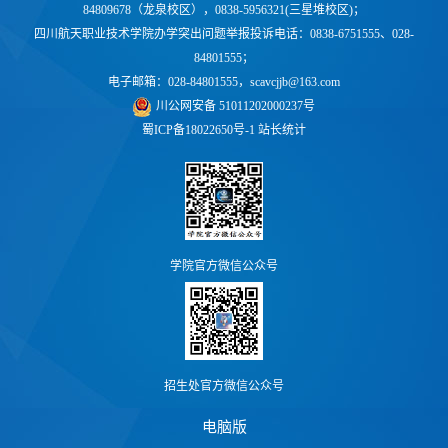
84809678（龙泉校区），0838-5956321(三星堆校区)；
四川航天职业技术学院办学突出问题举报投诉电话：0838-6751555、028-
84801555；
电子邮箱：028-84801555，scavcjjb@163.com
川公网安备 51011202000237号
蜀ICP备18022650号-1
站长统计
学院官方微信公众号
招生处官方微信公众号
电脑版