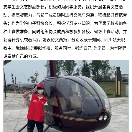
支学生会文艺部副部长，积极的为同学服务，组织开展各类文艺活
动，提高凝聚力，与部门成员随时进行交流与沟通，积极起好模范带
头；作为学院电子科协会长，积极学习专业知识，为代表学校参加各
种比赛做准备，同时组织协会成员积极参加各校、省级比赛活动。并
获得计算机软著1项，发表论文两篇，分别收录于知网、四川航天职
教中。我始终以“奉献学校，服务同学，锻炼自己”为宗旨，为学院建
设奉献自己的力量。