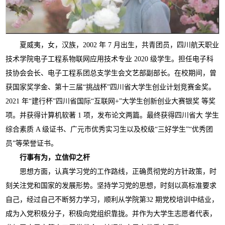
夏威夷，女，汉族，
2002 年 7 月出生，共青团员，四川航天职业
技术学院电子工程系物联网应用技术专业 2020 级学生。担任电子科
技协会会长、电子工程系团总支学生会文艺部副部长。在校期间，曾
获国家奖学金、第十三届“挑战杯”四川省大学生创业计划竞赛金奖。
2021 年“建行杯”四川省国际“互联网+”大学生创新创业大赛银奖 等奖
项。并获得计算机软著 1 项，发布论文两篇。最终获得四川省大 学生
综合素质 A 级证书、广元市优秀实习生以及校级“三好学生”“优秀团
员”等荣誉证书。
行事有为，立信仰之杆
思想方面，认真学习党的工作路线，正确贯彻党的方针政策，时
刻关注党和国家的发展形势。坚持学习党的思想，时刻以高标准要求
自己，经过自己不断努力学习，顺利从学院第
32 期党校培训中结业，
成为入党积极分子，积极向党组织靠拢。并作为大学生志愿者代表，