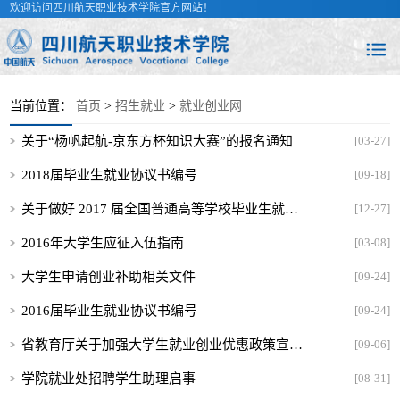
欢迎访问四川航天职业技术学院官方网站！
当前位置：
首页
>
招生就业
>
就业创业网
关于“杨帆起航-京东方杯知识大赛”的报名通知
[03-27]
2018届毕业生就业协议书编号
[09-18]
关于做好 2017 届全国普通高等学校毕业生就业创业工作
[12-27]
2016年大学生应征入伍指南
[03-08]
大学生申请创业补助相关文件
[09-24]
2016届毕业生就业协议书编号
[09-24]
省教育厅关于加强大学生就业创业优惠政策宣传工作的通知
[09-06]
学院就业处招聘学生助理启事
[08-31]