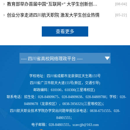
教育部举办首届中国“互联网+” 大学生创新创业大赛的通知
[08-04]
创业分享走进四川航天职院 激发大学生创业热情
[05-22]
查看更多
学校地址：四川省成都市龙泉驿区天生路155号
四川省广汉市航天大道155号(新区，交通引导)
邮政编码：610100，618300(三星堆校区)
联系电话：
招生处：028-84809675、028-84809638、028-84809788；学校：
028-
84809678（龙泉校区），0838-5956321(三星堆校区)；
四川航天职业技术学院办学突出问题举报投诉电话：0838-6751555、028-
84801555；
电子邮箱：028-84801555，scavcjjb@163.com