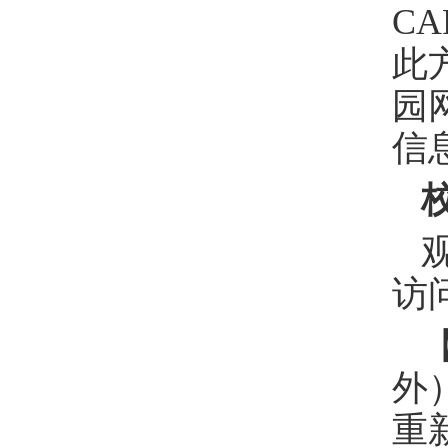
C
此
园
信
访
外
重