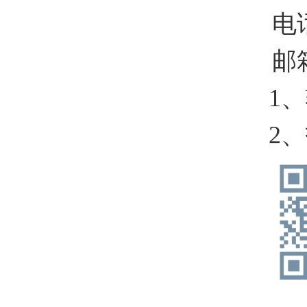
电
邮
1
2