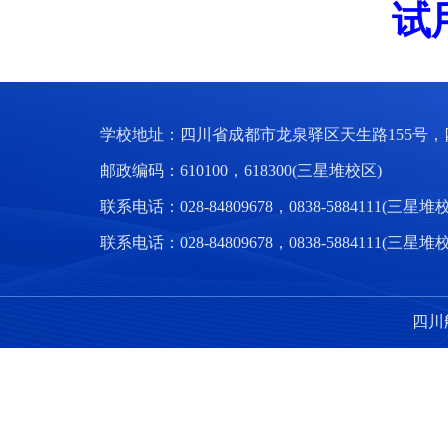
试
学校地址：四川省成都市龙泉驿区天生路155号，
邮政编码：610100，618300(三星堆校区)
联系电话：028-84809678，0838-5884111(三星堆
联系电话：028-84809678，0838-5884111(三星堆
四川航