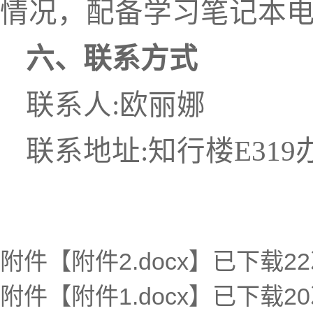
情况，配备学习笔记本
六、联系方式
联系人
:
欧丽娜
联系地址
:
知行楼
E319
附件【
附件2.docx
】已下载
22
附件【
附件1.docx
】已下载
20