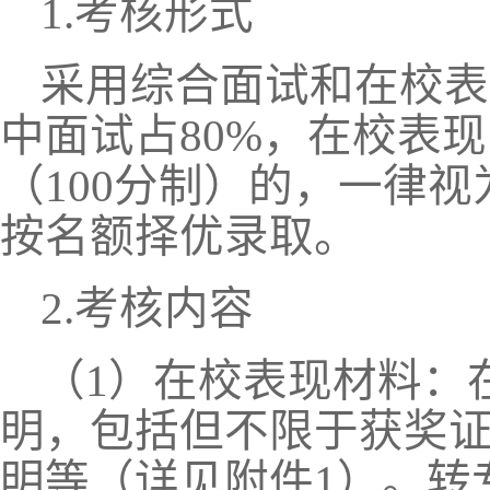
1.
考核形式
采用综合面试和在校表
中面试占
80%，在校表现
（100分制）的，一律
按名额择优录取。
2.
考核内容
（
1）在校表现材料：
明，包括但不限于获奖
明等
（
详见附件
1
）
。
转