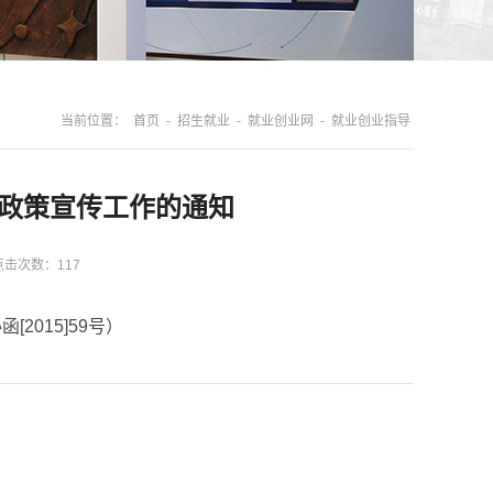
当前位置：
首页
-
招生就业
-
就业创业网
-
就业创业指导
政策宣传工作的通知
点击次数：
117
015]59号）