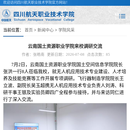
欢迎访问四川航天职业技术学院官方网站！
当前位置：
首页
>
新闻中心
>
学院风采
云南国土资源职业学院来校调研交流
作者：张皓南
更新日期：2026-07-08
点击次数：
85
7月2日，云南国土资源职业学院国土空间信息学院院长
张洪一行8人莅临我校，就无人机应用技术专业建设、人才培
养及技能竞赛等工作开展专项调研。飞行器制造学院院长王
立波、副院长吴玉超携无人机应用技术专业负责人刘涛、科
研干事王银及实验员卿四广全程参与接待，并与来访同仁进
行了深入交流。