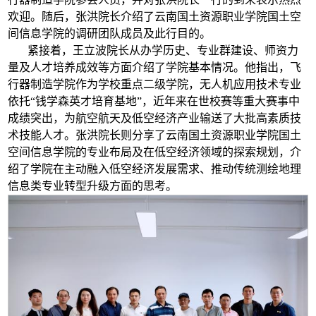
欢迎。随后，张洪院长介绍了云南国土资源职业学院国土空
间信息学院的调研团队成员及此行目的。
紧接着，王立波院长从办学历史、专业群建设、师资力
量及人才培养成效等方面介绍了学院基本情况。他指出，飞
行器制造学院作为学校重点二级学院，无人机应用技术专业
依托“钱学森英才培育基地”，近年来在世校赛等重大赛事中
成绩突出，为航空航天及低空经济产业输送了大批高素质技
术技能人才。张洪院长则分享了云南国土资源职业学院国土
空间信息学院的专业布局及在低空经济领域的探索规划，介
绍了学院在主动融入低空经济发展需求、推动传统测绘地理
信息类专业转型升级方面的思考。