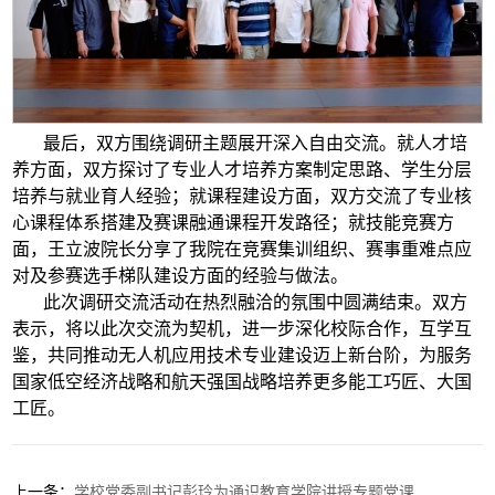
最后，双方围绕调研主题展开深入自由交流。就人才培
养方面，双方探讨了专业人才培养方案制定思路、学生分层
培养与就业育人经验；就课程建设方面，双方交流了专业核
心课程体系搭建及赛课融通课程开发路径；就技能竞赛方
面，王立波院长分享了我院在竞赛集训组织、赛事重难点应
对及参赛选手梯队建设方面的经验与做法。
此次调研交流活动在热烈融洽的氛围中圆满结束。双方
表示，将以此次交流为契机，进一步深化校际合作，互学互
鉴，共同推动无人机应用技术专业建设迈上新台阶，为服务
国家低空经济战略和航天强国战略培养更多能工巧匠、大国
工匠。
上一条：
学校党委副书记彭玲为通识教育学院讲授专题党课