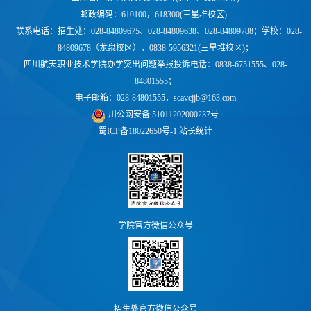
邮政编码：610100，618300(三星堆校区)
联系电话：
招生处：028-84809675、028-84809638、028-84809788；学校：
028-
84809678（龙泉校区），0838-5956321(三星堆校区)；
四川航天职业技术学院办学突出问题举报投诉电话：0838-6751555、028-
84801555；
电子邮箱：028-84801555，scavcjjb@163.com
川公网安备 51011202000237号
蜀ICP备18022650号-1
站长统计
学院官方微信公众号
招生处官方微信公众号