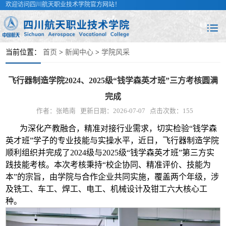
欢迎访问四川航天职业技术学院官方网站！
当前位置：
首页
>
新闻中心
>
学院风采
飞行器制造学院2024、2025级“钱学森英才班”三方考核圆满
完成
作者：张皓南
更新日期：2026-07-07
点击次数：
155
为深化产教融合，精准对接行业需求，切实检验“钱学森
英才班”学子的专业技能与实操水平，近日，飞行器制造学院
顺利组织并完成了2024级与2025级“钱学森英才班”第三方实
践技能考核。本次考核秉持“校企协同、精准评价、技能为
本”的宗旨，由学院与合作企业共同实施，覆盖两个年级，涉
及铣工、车工、焊工、电工、机械设计及钳工六大核心工
种。