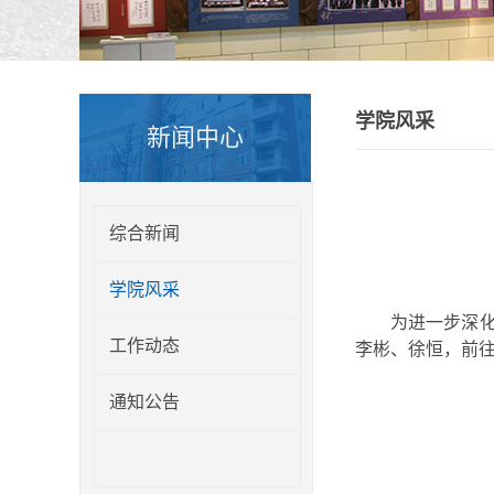
学院风采
新闻中心
综合新闻
学院风采
为进一步深化
工作动态
李彬、徐恒，前
通知公告