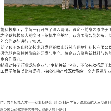
智能科技集团，学院一行开展了深入调研。该企业前身为原电子
成为全球规模最大的变频压缩机生产基地。双方围绕智能装备、
养的合作路径进行了探讨。
走访了位于彭山经济技术开发区的眉山超纯应用材料科技有限公司
率激光器件及特种陶瓷的研发与生产。校企双方聚焦新材料与智
初步合作意向。
动精准对接了行业龙头企业与“专精特新”企业，不仅有效拓展了
能工程学院将以此为契机，持续推动产教深度融合，全力促进毕
作，共育技能人才——就业处联合飞行器制造学院走访北京航天三发高科
霞受邀为成都高新区开展失能老人照护培训