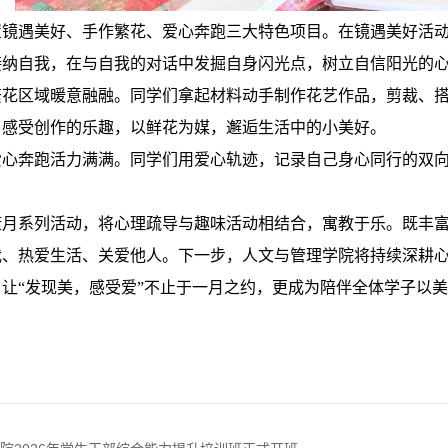
置镜遇美好、手作繁花、爱心奔跑三大特色项目。在镜遇美好活
接纳自我，在与自我的对话中发掘自身闪光点，树立自信阳光的
繁花区域暖意融融。同学们拿起材料动手制作花艺作品，剪裁、
，感受创作的乐趣，以鲜花为媒，邂逅生活中的小美好。
爱心奔跑活力满满。同学们用爱心轨迹，记录自己身心同行的双
康月系列活动，将心理疏导与趣味活动相结合，寓教于乐。既丰
我、热爱生活、关爱他人。下一步，人文与管理学院将持续深耕
让“发现美，感受爱”不止于一月之约，更成为陪伴全体学子以