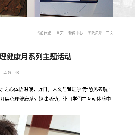
当前位置：
首页
-
新闻中心
-
学院风采
- 正文
心理健康月系列主题活动
点击次数：
48
爱”之心体悟温暖，近日，人文与管理学院“愈见筱航”
心开展心理健康系列趣味活动，让同学们在互动体验中