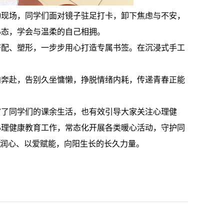
动现场，同学们面对镜子驻足打卡，卸下焦虑与不安，
心态，学会与温柔的自己相拥。
搭配、塑形，一步步用心打造专属书签。在沉浸式手工
向奔赴，告别久坐慵懒，挣脱情绪内耗，传递青春正能
富了同学们的课余生活，也有效引导大家关注心理健
心理健康教育工作，常态化开展各类暖心活动，守护同
美润心、以爱赋能，向阳生长的长久力量。