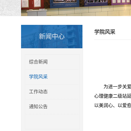
学院风采
新闻中心
综合新闻
学院风采
为进一步关
工作动态
心理健康二级站延
以美润心、以爱
通知公告