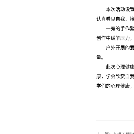
本次活动设
认真看见自我、
一旁的手作
创作中缓解压力
户外开展的
量。
此次心理健
康，学会欣赏自
学们的心理健康，