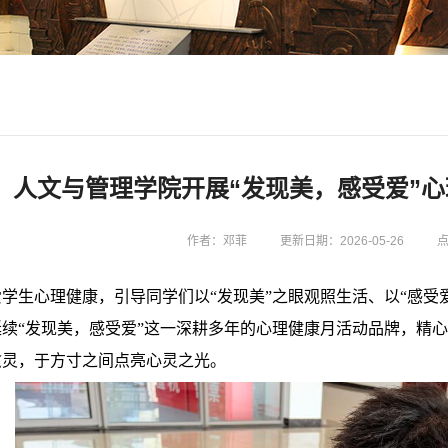
人文与管理学院开展“发现美，感受爱”
作者：邓菲
更新日期：2026-05-26
爱学生心
理健康，引导同学们以“发现美”之眼观照生活、以“感受
续“发现美，感受爱”这一深耕多年的心理健康月活动品牌，精
愈灵，于方寸之间点亮心灵之光。