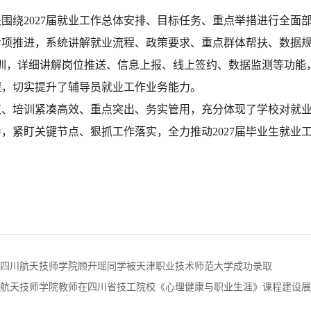
围绕2027届就业工作总体安排、目标任务、重点举措进行全面
项推进，系统讲解就业流程、政策要求、重点群体帮扶、数据规
训，详细讲解岗位推送、信息上报、线上签约、数据监测等功能，
醒，切实提升了辅导员就业工作业务能力。
议、培训紧凑高效、重点突出、务实管用，充分体现了学校对就
，紧盯关键节点、狠抓工作落实，全力推动2027届毕业生就业
四川航天技师学院顾开瑶同学被天津职业技术师范大学成功录取
航天技师学院教师在四川省技工院校《心理健康与职业生涯》课程建设展