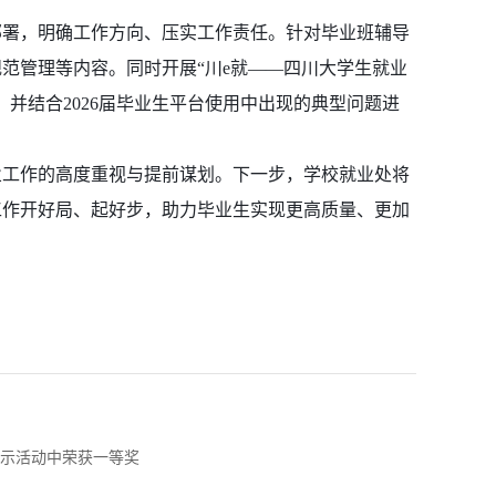
部署，明确工作方向、压实工作责任。针对毕业班辅导
范管理等内容。同时开展“川e就——四川大学生就业
并结合2026届毕业生平台使用中出现的典型问题进
业工作的高度重视与提前谋划。下一步，学校就业处将
工作开好局、起好步，助力毕业生实现更高质量、更加
示活动中荣获一等奖