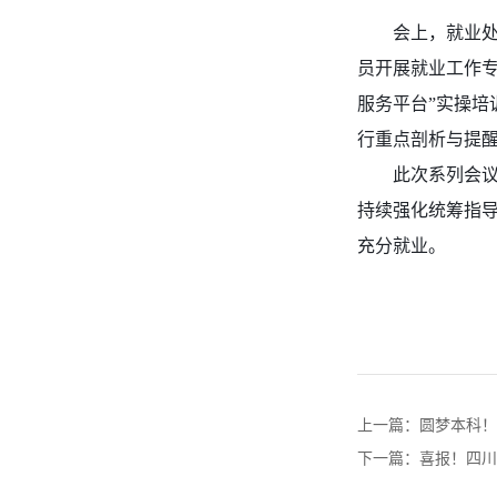
会上，就业处
员开展就业工作专
服务平台”实操培
行重点剖析与提
此次系列会
持续强化统筹指导
充分就业。
上一篇：
圆梦本科！
下一篇：
喜报！四川