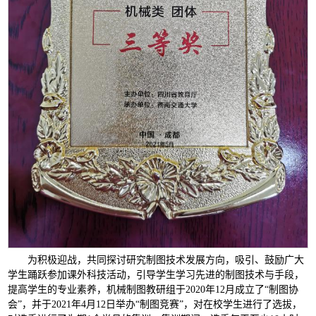
为积极迎战，共同探讨研究制图技术发展方向，吸引、鼓励广大
学生踊跃参加课外科技活动，引导学生学习先进的制图技术与手段，
提高学生的专业素养，机械制图教研组于2020年12月成立了“制图协
会”，并于2021年4月12日举办“制图竞赛”，对在校学生进行了选拔，