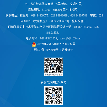
四川省广汉市航天大道155号(新区，交通引导)
邮政编码：610100，618300(三星堆校区)
联系电话：
招生处：028-84809675、028-84809638、028-84809788；学校：
028-
84809678（龙泉校区），0838-5956321(三星堆校区)；
四川航天职业技术学院办学突出问题举报投诉电话：0838-6751555、028-
84801555；
电子邮箱：028-84801555，scavcjjb@163.com
川公网安备 51011202000237号
蜀ICP备18022650号-1
站长统计
学院官方微信公众号