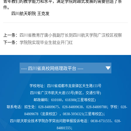
青年教们的教学能力和水平，满足学院跨越式发展的需要创造了条
件。
四川航天职院 王克发
上一条：
四川省教育厅唐小我副厅长到四川航天学院广汉校区视察
下一条：
学院院实现毕业生就业开门红
学校地址：四川省成都市龙泉驿区天生路155号
四川省广汉市航天大道155号(新区，交通引导)
邮政编码：610100，618300(三星堆校区)
联系电话：
招生处：028-84809675、028-84809638、028-84809788；学校：
028-
84809678（龙泉校区），0838-5956321(三星堆校区)；
四川航天职业技术学院办学突出问题举报投诉电话：0838-6751555、028-
84801555；